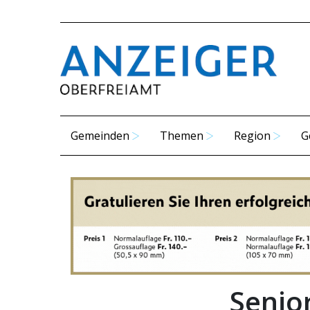
Gemeinden
Themen
Region
G
Senio