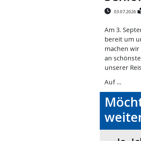
03.07.2026
Am 3. Septe
bereit um u
machen wir 
an schönster
unserer Reis
Auf ...
Möcht
weite