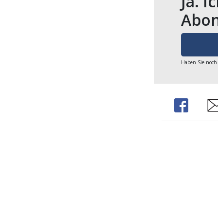
Ja. I
Abon
Haben Sie noch
Share
Sh