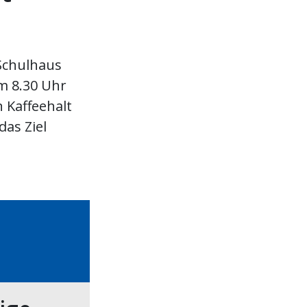
Schulhaus
m 8.30 Uhr
 Kaffeehalt
das Ziel