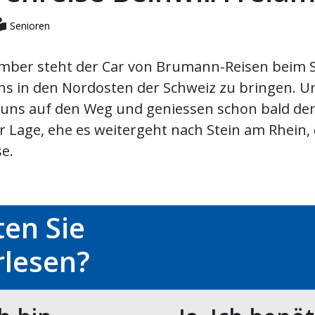
Senioren
mber steht der Car von Brumann-Reisen beim 
ns in den Nordosten der Schweiz zu bringen. U
uns auf den Weg und geniessen schon bald den
 Lage, ehe es weitergeht nach Stein am Rhein, 
e.
en Sie
rlesen?