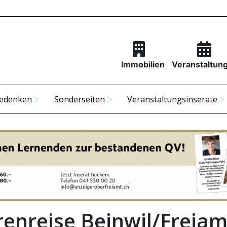
Immobilien
Veranstaltun
edenken
Sonderseiten
Veranstaltungsinserate
renreise Beinwil/Freiam