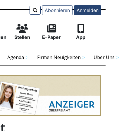
Abonnieren
Anmelden
gen
Stellen
E-Paper
App
Agenda
Firmen Neuigkeiten
Über Uns
t