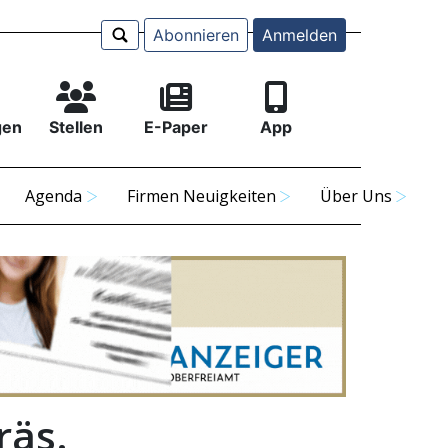
Abonnieren
Anmelden
gen
Stellen
E-Paper
App
Agenda
Firmen Neuigkeiten
Über Uns
räs.