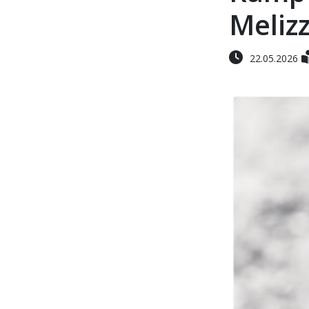
Meliz
22.05.2026