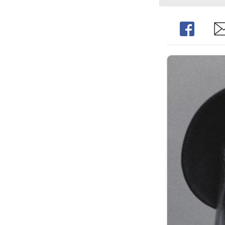
Share
Sh