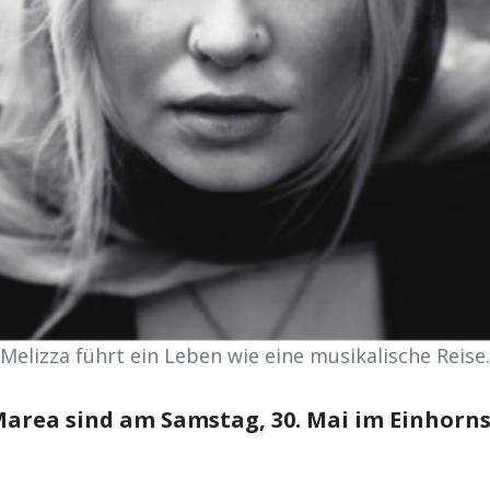
Melizza führt ein Leben wie eine musikalische Reise.
Marea sind am Samstag, 30. Mai im Einhorns