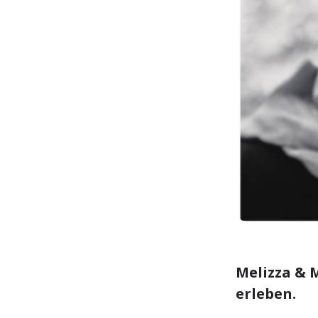
Melizza & 
erleben.