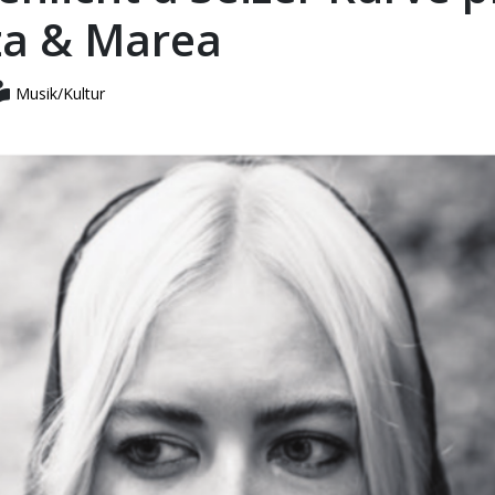
za & Marea
Musik/Kultur