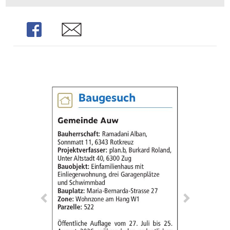
Share
Share