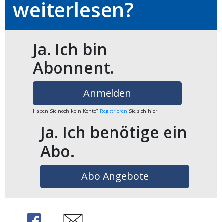
weiterlesen?
Ja. Ich bin
Abonnent.
Anmelden
Haben Sie noch kein Konto?
Registrieren
Sie sich hier
Ja. Ich benötige ein
Abo.
Abo Angebote
Share
Share