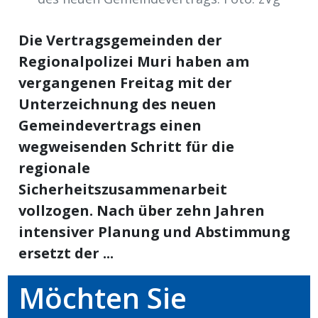
ikel
Die Vertragsgemeinden der
gen
Regionalpolizei Muri haben am
vergangenen Freitag mit der
Unterzeichnung des neuen
Gemeindevertrags einen
wegweisenden Schritt für die
regionale
Sicherheitszusammenarbeit
vollzogen. Nach über zehn Jahren
übersicht
intensiver Planung und Abstimmung
ersetzt der ...
Möchten Sie