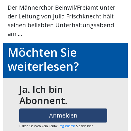
Der Männerchor Beinwil/Freiamt unter
ikel
der Leitung von Julia Frischknecht hält
gen
seinen beliebten Unterhaltungsabend
am ...
Möchten Sie
weiterlesen?
Ja. Ich bin
übersicht
Abonnent.
Anmelden
Haben Sie noch kein Konto?
Registrieren
Sie sich hier