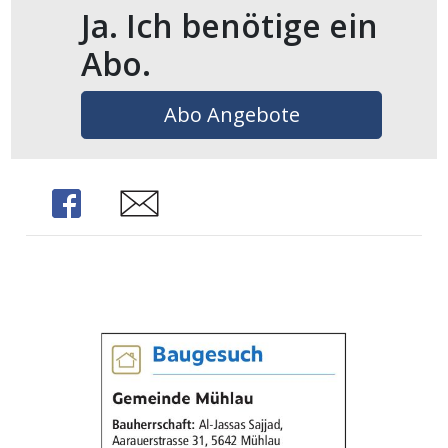
Ja. Ich benötige ein
Abo.
Abo Angebote
Share
Share