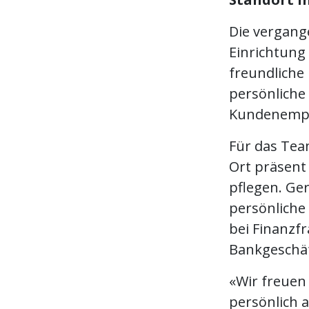
Die vergang
Einrichtung
freundliche
persönlich
Kundenempf
Für das Team
Ort präsent
pflegen. Ger
persönliche 
bei Finanzf
Bankgeschäf
«Wir freuen
persönlich 