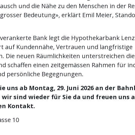
tausch und die Nähe zu den Menschen in der Re
grosser Bedeutung», erklärt Emil Meier, Stando
l verankerte Bank legt die Hypothekarbank Len
t auf Kundennähe, Vertrauen und langfristige
. Die neuen Räumlichkeiten unterstreichen di
d schaffen einen zeitgemässen Rahmen für ind
nd persönliche Begegnungen.
ie uns ab Montag, 29. Juni 2026 an der Bahn
– wir sind wieder für Sie da und freuen uns 
en Kontakt.
sse 10