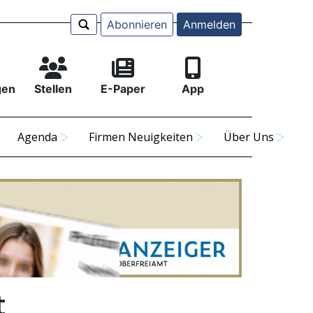
Abonnieren
Anmelden
gen
Stellen
E-Paper
App
Agenda
Firmen Neuigkeiten
Über Uns
t