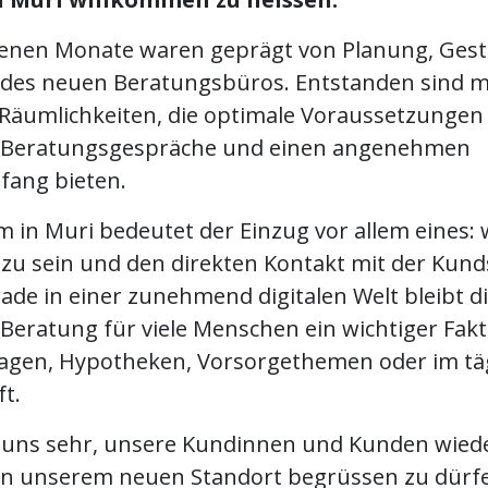
enen Monate waren geprägt von Planung, Gest
 des neuen Beratungsbüros. Entstanden sind 
 Räumlichkeiten, die optimale Voraussetzungen
e Beratungsgespräche und einen angenehmen
ang bieten.
 in Muri bedeutet der Einzug vor allem eines: 
 zu sein und den direkten Kontakt mit der Kund
ade in einer zunehmend digitalen Welt bleibt d
Beratung für viele Menschen ein wichtiger Fakto
ragen, Hypotheken, Vorsorgethemen oder im tä
t.
 uns sehr, unsere Kundinnen und Kunden wied
an unserem neuen Standort begrüssen zu dürfe