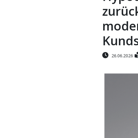
zurück
moder
Kunds
26.06.2026