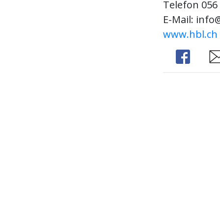
Telefon 056 
E-Mail: info
www.hbl.ch
Share
Sh