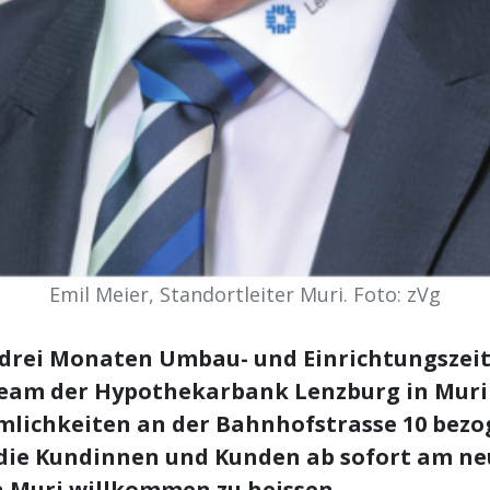
Emil Meier, Standortleiter Muri. Foto: zVg
drei Monaten Umbau- und Einrichtungszeit 
Team der Hypothekarbank Lenzburg in Muri
lichkeiten an der Bahnhofstrasse 10 bez
, die Kundinnen und Kunden ab sofort am n
n Muri willkommen zu heissen.