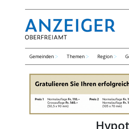
Gemeinden
Themen
Region
G
Hypot