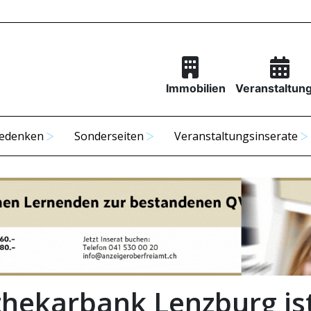
Immobilien
Veranstaltun
edenken
Sonderseiten
Veranstaltungsinserate
hekarbank Lenzburg is