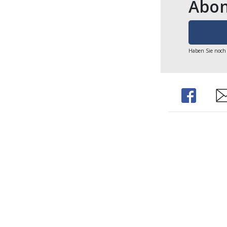
Abon
Haben Sie noch
Share
Sh