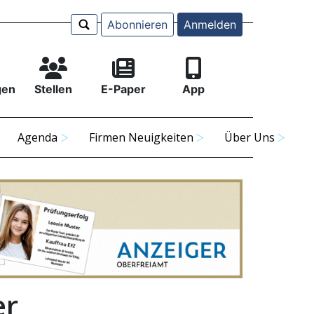
Abonnieren
Anmelden
gen
Stellen
E-Paper
App
Agenda
Firmen Neuigkeiten
Über Uns
er