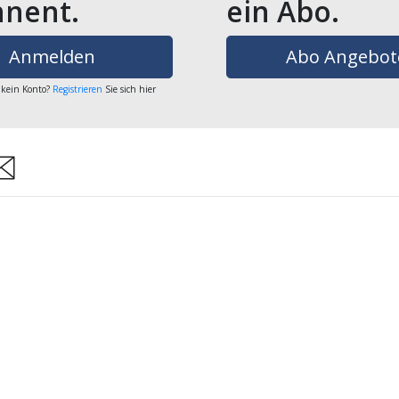
nent.
ein Abo.
Anmelden
Abo Angebot
 kein Konto?
Registrieren
Sie sich hier
are