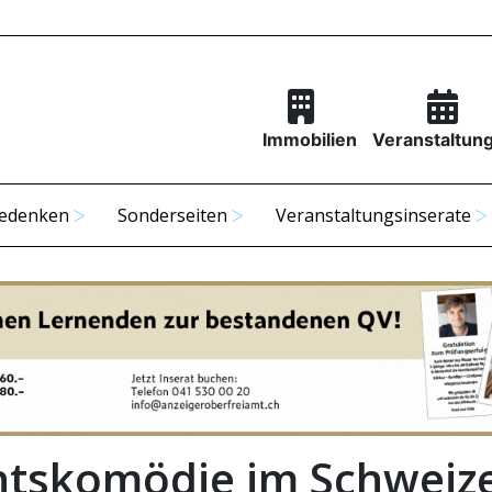
Immobilien
Veranstaltun
edenken
Sonderseiten
Veranstaltungsinserate
htskomödie im Schweiz