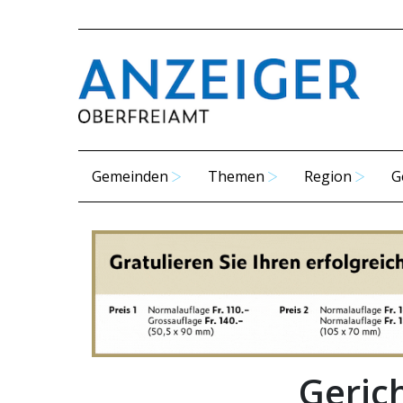
Gemeinden
Themen
Region
G
Geric