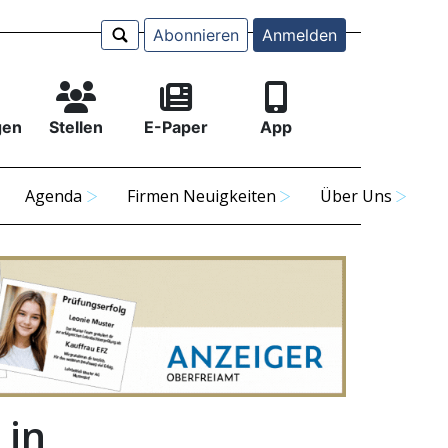
Abonnieren
Anmelden
gen
Stellen
E-Paper
App
Agenda
Firmen Neuigkeiten
Über Uns
 in