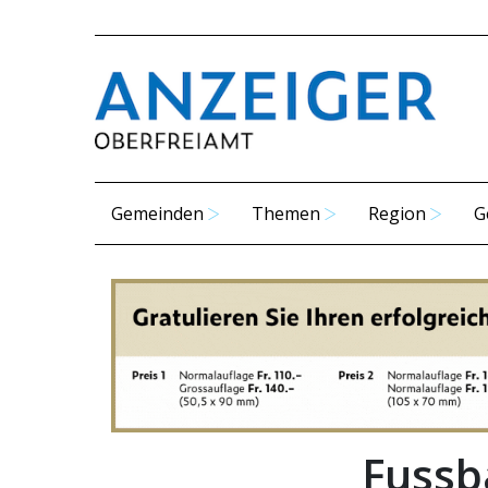
Gemeinden
Themen
Region
G
Fussb