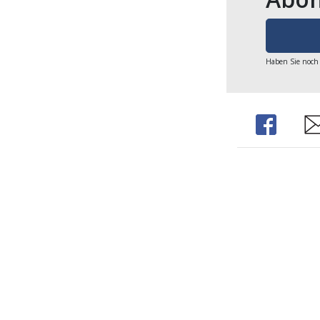
Haben Sie noch
Share
Sh