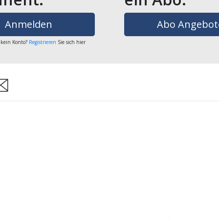
Anmelden
Abo Angebot
 kein Konto?
Registrieren
Sie sich hier
are