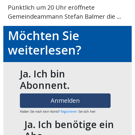
Pünktlich um 20 Uhr eröffnete
ikel
Gemeindeammann Stefan Balmer die ...
gen
Möchten Sie
weiterlesen?
Ja. Ich bin
Abonnent.
übersicht
Anmelden
Haben Sie noch kein Konto?
Registrieren
Sie sich hier
Ja. Ich benötige ein