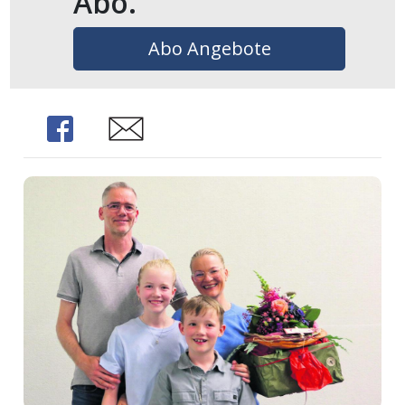
Abo.
Abo Angebote
Share
Share