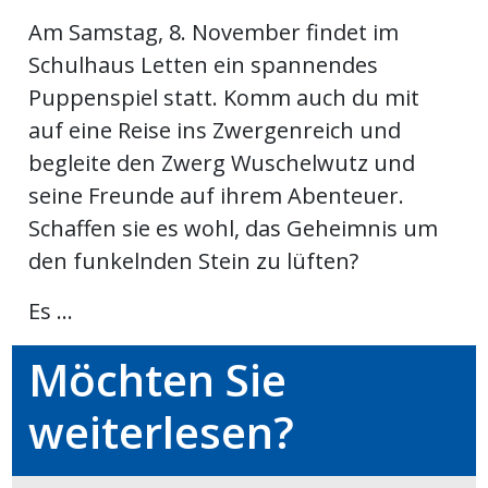
ikel
Am Samstag, 8. November findet im
Schulhaus Letten ein spannendes
gen
Puppenspiel statt. Komm auch du mit
auf eine Reise ins Zwergenreich und
begleite den Zwerg Wuschelwutz und
seine Freunde auf ihrem Abenteuer.
Schaffen sie es wohl, das Geheimnis um
den funkelnden Stein zu lüften?
Es ...
übersicht
Möchten Sie
weiterlesen?