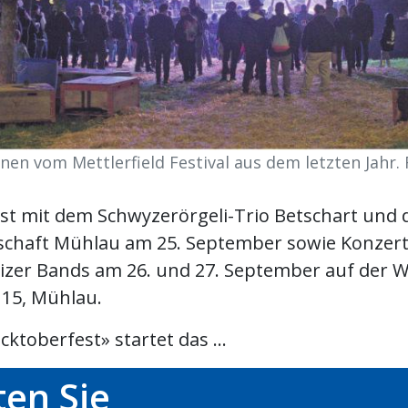
nen vom Mettlerfield Festival aus dem letzten Jahr. 
st mit dem Schwyzerörgeli-Trio Betschart und 
schaft Mühlau am 25. September sowie Konzert
izer Bands am 26. und 27. September auf der W
15, Mühlau.
ktoberfest» startet das ...
en Sie