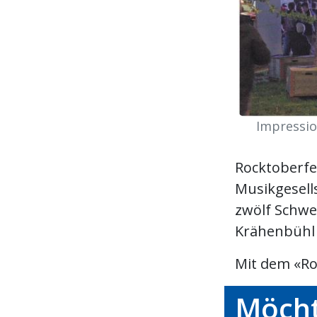
Impressio
Rocktoberfe
Musikgesell
zwölf Schwe
Krähenbühl 
Mit dem «Roc
Möcht