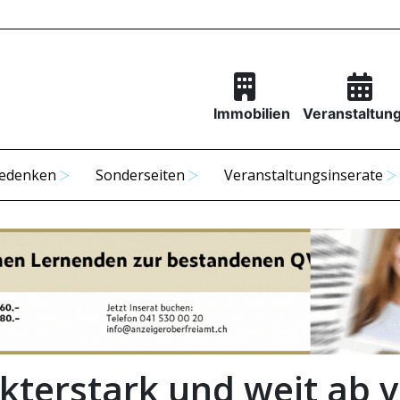
Immobilien
Veranstaltun
edenken
Sonderseiten
Veranstaltungsinserate
kterstark und weit ab 