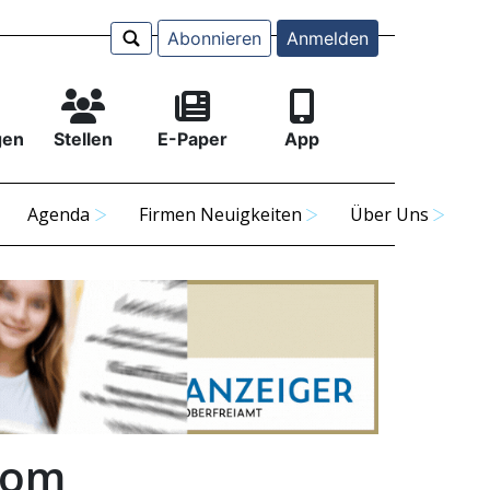
Abonnieren
Anmelden
gen
Stellen
E-Paper
App
Agenda
Firmen Neuigkeiten
Über Uns
vom