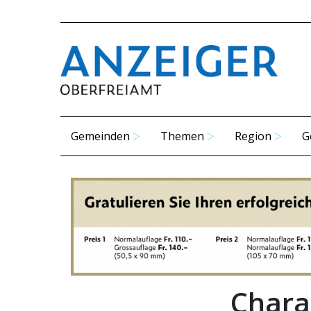
Gemeinden
Themen
Region
G
Chara