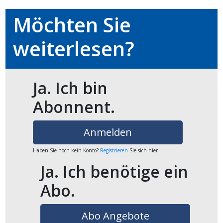
ikel
Möchten Sie
gen
weiterlesen?
Ja. Ich bin
Abonnent.
Anmelden
übersicht
Haben Sie noch kein Konto?
Registrieren
Sie sich hier
Ja. Ich benötige ein
Abo.
Abo Angebote