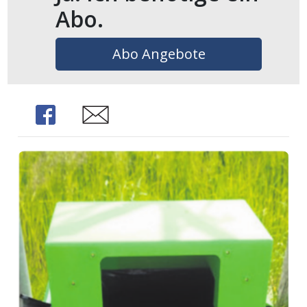
Abo.
Abo Angebote
Share
Share