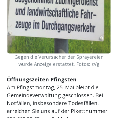
ikel
gen
Gegen die Verursacher der Sprayereien
wurde Anzeige erstattet. Fotos: zVg
Öffnungszeiten Pfingsten
übersicht
Am Pfingstmontag, 25. Mai bleibt die
Gemeindeverwaltung geschlossen. Bei
Notfällen, insbesondere Todesfällen,
erreichen Sie uns auf der Pikettnummer