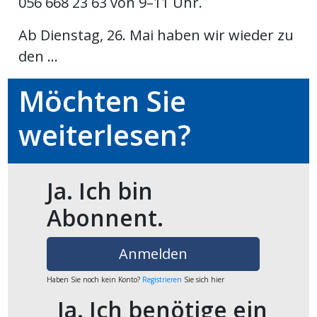
056 668 23 63 von 9–11 Uhr.
Ab Dienstag, 26. Mai haben wir wieder zu
den ...
Möchten Sie
weiterlesen?
Ja. Ich bin
Abonnent.
Anmelden
Haben Sie noch kein Konto?
Registrieren
Sie sich hier
Ja. Ich benötige ein