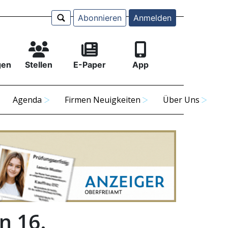
Abonnieren
Anmelden
gen
Stellen
E-Paper
App
Agenda
Firmen Neuigkeiten
Über Uns
en 16.