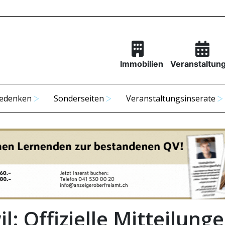
Immobilien
Veranstaltun
edenken
Sonderseiten
Veranstaltungsinserate
l: Offizielle Mitteilung