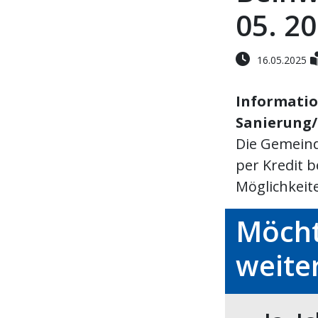
05. 2
16.05.2025
Informatio
Sanierung
Die Gemein
per Kredit 
Möglichkeite
Möcht
weite