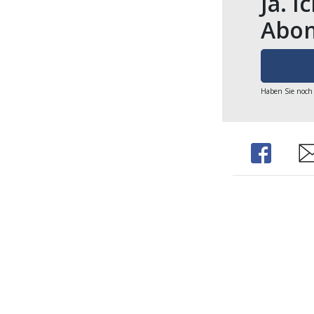
Ja. I
Abon
Haben Sie noch
Share
Sh