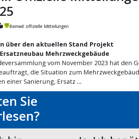
025
Beinwil: offizielle Mitteilungen
n über den aktuellen Stand Projekt
/Ersatzneubau Mehrzweckgebäude
deversammlung vom November 2023 hat den G
beauftragt, die Situation zum Mehrzweckgebäud
n einer Sanierung, Ersatz ...
en Sie
rlesen?