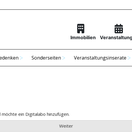
Immobilien
Veranstaltun
edenken
Sonderseiten
Veranstaltungsinserate