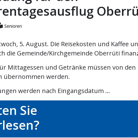
rentagesausflug Oberrü
Senioren
woch, 5. August. Die Reisekosten und Kaffee un
h die Gemeinde/Kirchgemeinde Oberrüti finanz
für Mittagessen und Getränke müssen von den
n übernommen werden.
ngen werden nach Eingangsdatum ...
en Sie
rlesen?