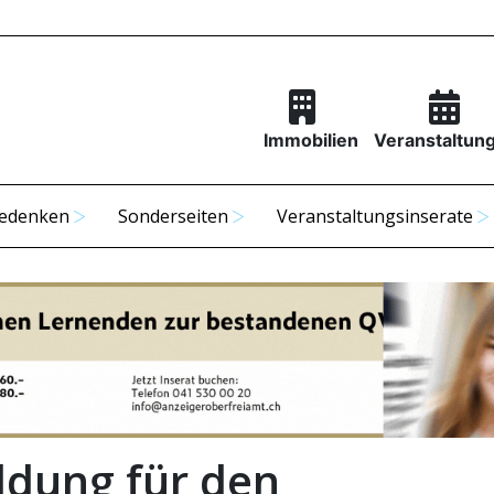
Immobilien
Veranstaltun
edenken
Sonderseiten
Veranstaltungsinserate
dung für den