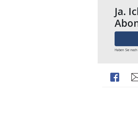
Ja. I
Abon
Haben Sie noch
Share
Sh