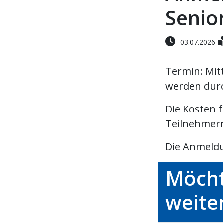
Senio
03.07.2026
Termin: Mitt
werden durc
Die Kosten 
Teilnehmer
Die Anmeldu
Möcht
weite