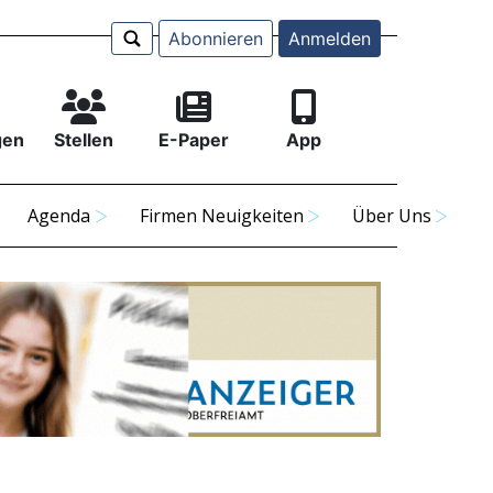
Abonnieren
Anmelden
gen
Stellen
E-Paper
App
Agenda
Firmen Neuigkeiten
Über Uns