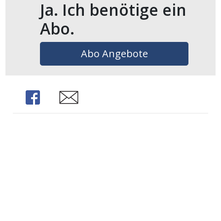
Ja. Ich benötige ein
Abo.
Abo Angebote
Share
Share