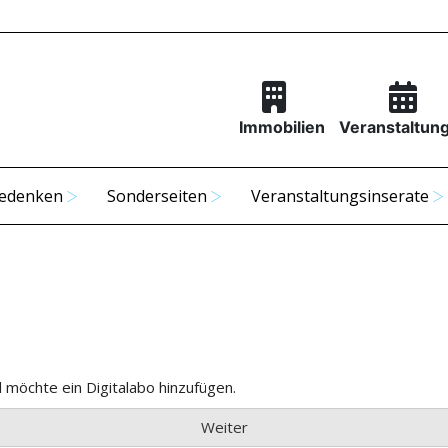
Immobilien
Veranstaltun
edenken
Sonderseiten
Veranstaltungsinserate