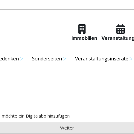
Immobilien
Veranstaltun
edenken
Sonderseiten
Veranstaltungsinserate