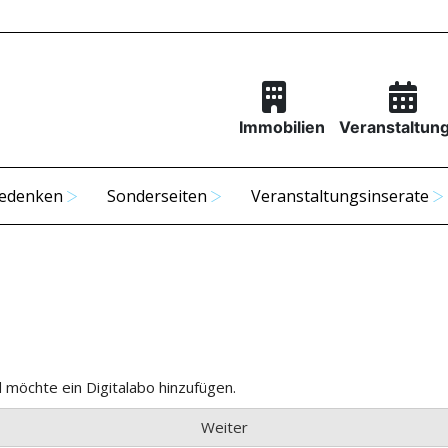
Immobilien
Veranstaltun
edenken
Sonderseiten
Veranstaltungsinserate