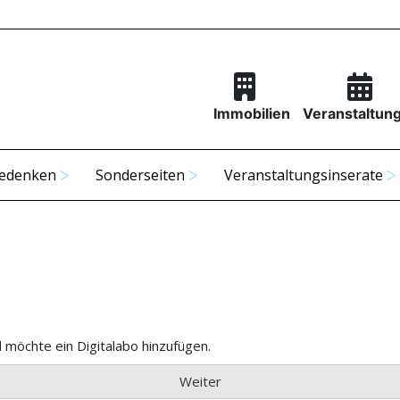
Immobilien
Veranstaltun
edenken
Sonderseiten
Veranstaltungsinserate