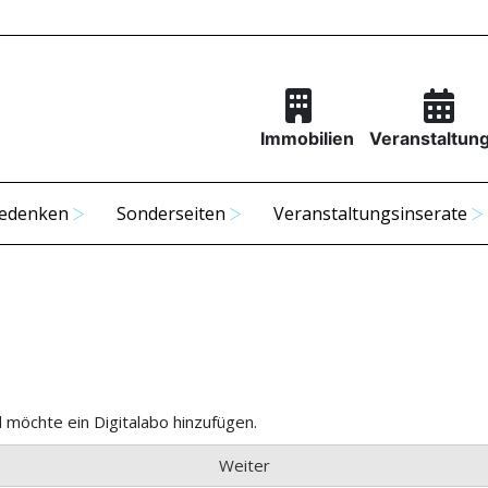
Immobilien
Veranstaltun
edenken
Sonderseiten
Veranstaltungsinserate