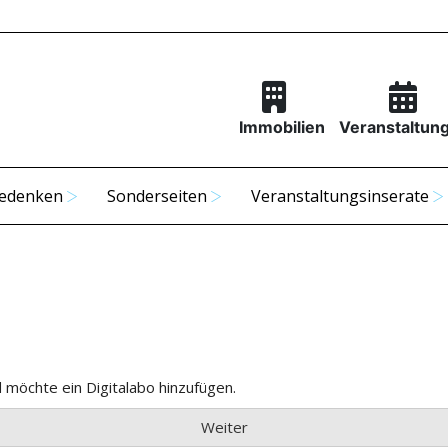
Immobilien
Veranstaltun
edenken
Sonderseiten
Veranstaltungsinserate