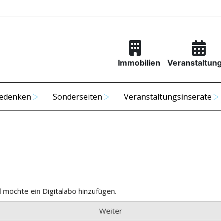
Immobilien
Veranstaltun
edenken
Sonderseiten
Veranstaltungsinserate