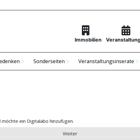
Immobilien
Veranstaltun
edenken
Sonderseiten
Veranstaltungsinserate