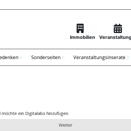
Immobilien
Veranstaltun
edenken
Sonderseiten
Veranstaltungsinserate