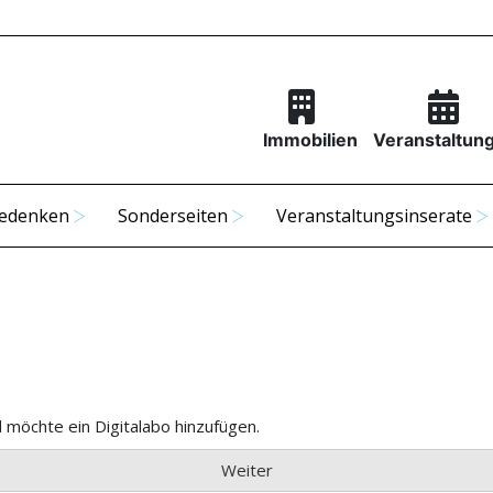
Immobilien
Veranstaltun
edenken
Sonderseiten
Veranstaltungsinserate