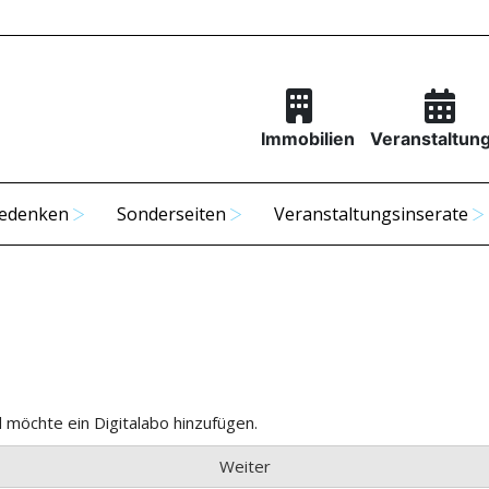
Immobilien
Veranstaltun
edenken
Sonderseiten
Veranstaltungsinserate