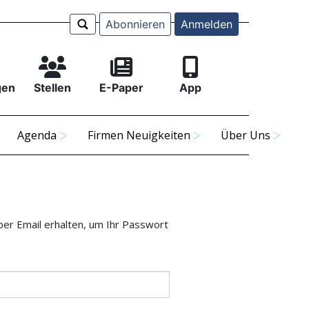
Abonnieren
Anmelden
gen
Stellen
E-Paper
App
Agenda
Firmen Neuigkeiten
Über Uns