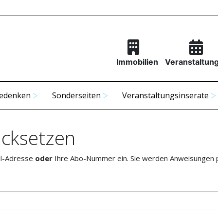
Immobilien
Veranstaltun
edenken
Sonderseiten
Veranstaltungsinserate