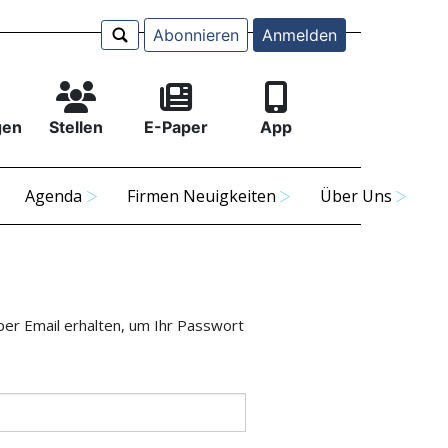
Abonnieren
Anmelden
gen
Stellen
E-Paper
App
Agenda
Firmen Neuigkeiten
Über Uns