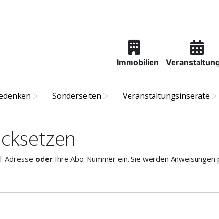
Immobilien
Veranstaltun
edenken
Sonderseiten
Veranstaltungsinserate