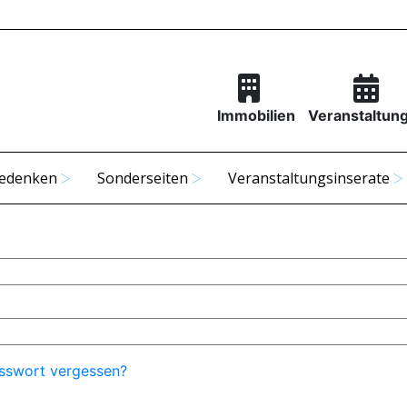
Immobilien
Veranstaltun
edenken
Sonderseiten
Veranstaltungsinserate
sswort vergessen?