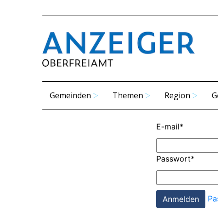
Gemeinden
Themen
Region
G
E-mail
*
Passwort
*
Pa