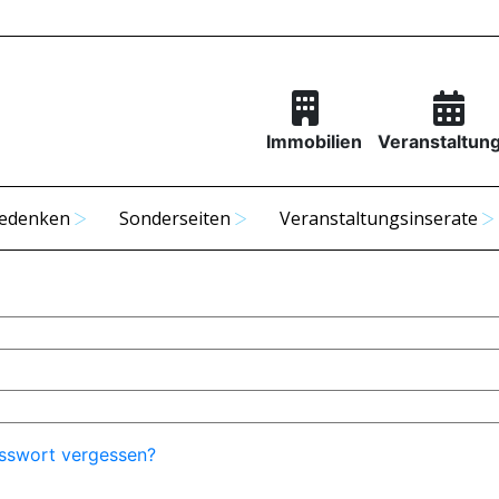
Immobilien
Veranstaltun
edenken
Sonderseiten
Veranstaltungsinserate
sswort vergessen?