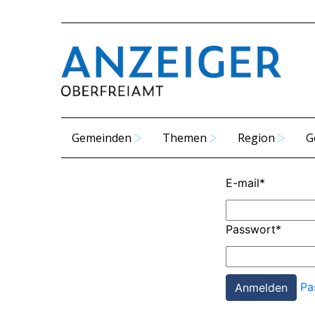
Gemeinden
Themen
Region
G
E-mail
*
Passwort
*
Pa