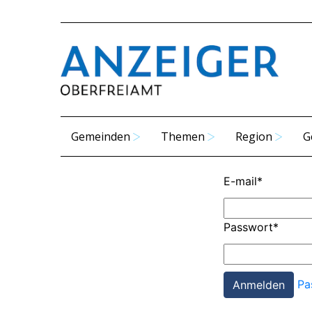
Gemeinden
Themen
Region
G
E-mail
*
Passwort
*
Pa