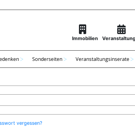
Immobilien
Veranstaltun
edenken
Sonderseiten
Veranstaltungsinserate
sswort vergessen?