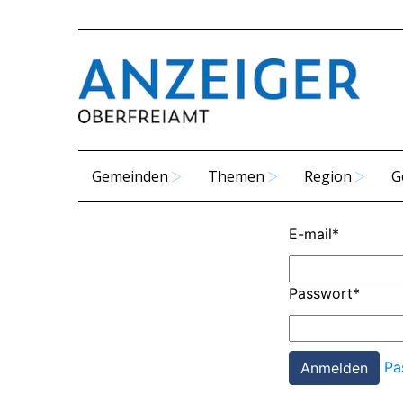
Gemeinden
Themen
Region
G
E-mail
*
Passwort
*
Pa