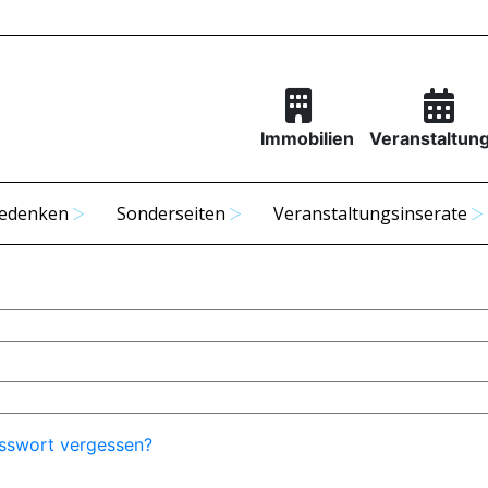
Immobilien
Veranstaltun
edenken
Sonderseiten
Veranstaltungsinserate
sswort vergessen?