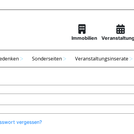
Immobilien
Veranstaltun
edenken
Sonderseiten
Veranstaltungsinserate
sswort vergessen?