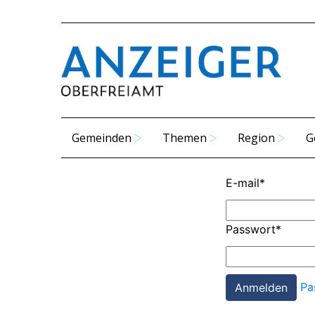
Gemeinden
Themen
Region
G
E-mail
*
Passwort
*
Pa