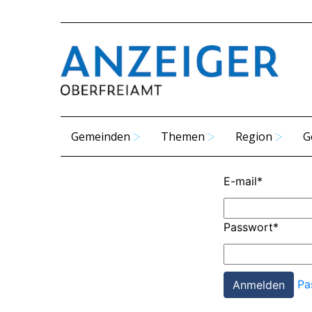
Gemeinden
Themen
Region
G
E-mail
*
Passwort
*
Pa