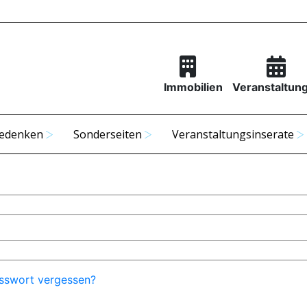
Immobilien
Veranstaltun
edenken
Sonderseiten
Veranstaltungsinserate
sswort vergessen?