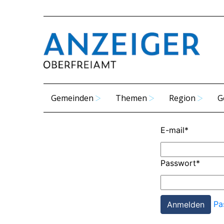
Gemeinden
Themen
Region
G
E-mail
*
Passwort
*
Pa