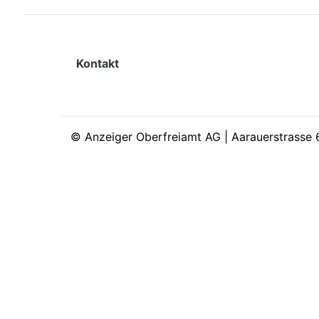
Kontakt
©
Anzeiger Oberfreiamt AG | Aarauerstrasse 6