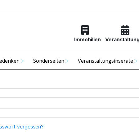
Immobilien
Veranstaltun
edenken
Sonderseiten
Veranstaltungsinserate
sswort vergessen?