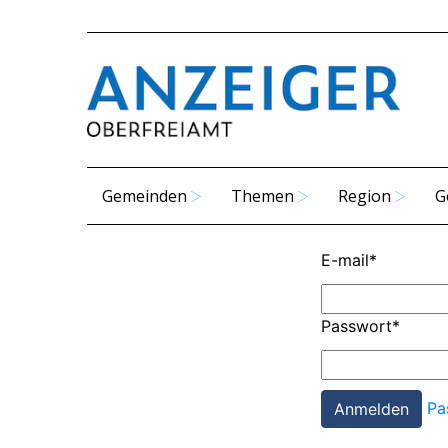
Gemeinden
Themen
Region
G
E-mail
*
Passwort
*
Pa