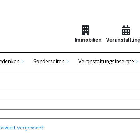
Immobilien
Veranstaltun
edenken
Sonderseiten
Veranstaltungsinserate
sswort vergessen?