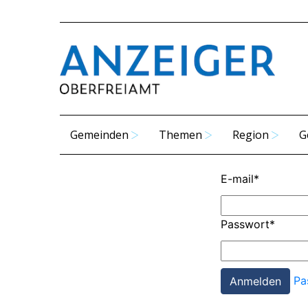
Gemeinden
Themen
Region
G
E-mail
*
Passwort
*
Pa