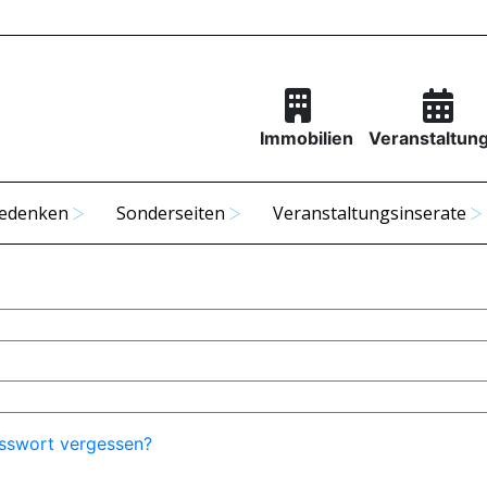
Immobilien
Veranstaltun
edenken
Sonderseiten
Veranstaltungsinserate
sswort vergessen?